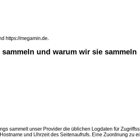
nd https://megamin.de.
 sammeln und warum wir sie sammeln
ngs sammelt unser Provider die üblichen Logdaten für Zugriffsst
Hostname und Uhrzeit des Seitenaufrufs. Eine Zuordnung zu ein