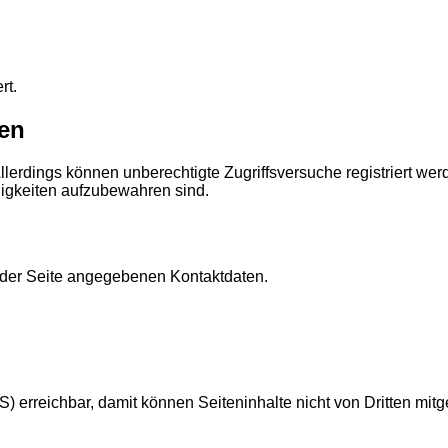
rt.
ben
erdings können unberechtigte Zugriffsversuche registriert wer
ndigkeiten aufzubewahren sind.
f der Seite angegebenen Kontaktdaten.
) erreichbar, damit können Seiteninhalte nicht von Dritten mit