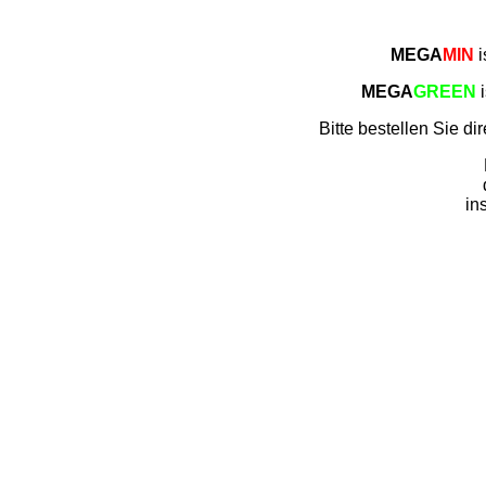
MEGA
MIN
i
MEGA
GREEN
i
Bitte bestellen Sie d
in